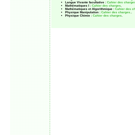
Langue Vivante facultative :
Cahier des charge
Mathématiques I :
Cahier des charges
.
Mathématiques et Algorithmique :
Cahier des c
Physique Manipulation :
Cahier des charges.
.
Physique Chimie :
Cahier des charges
.