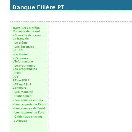
Travailler en prépa
Conseils de travail
Conseils de travail
Le français
Le théme
Les épreuves
Le TIPE
Le théme
L’épreuve
L’informatique
Le programme
Les programmes
PTSI
PT
PT ou PSI ?
PT ou PSI ?
Concours
Les modalité
Statistiques
Les annales écrites
Les rapports de l’écrit
Les annales de l’oral
Les rapports de l’oral
Cahier des charges
Accueil