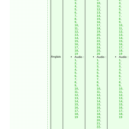
3
,
10
,
3
,
4
,
11
,
4
,
5
,
12
,
5
,
6
,
13
,
6
,
7
,
14
,
7
,
8
,
15
,
8
,
9
,
16
,
9
,
10
,
17
,
10
,
11
,
18
,
11
,
12
,
19
,
12
,
13
,
20
,
13
,
14
,
21
,
14
,
15
,
22
,
15
,
16
,
23
,
16
,
17
,
24
,
17
,
18
,
25
,
18
,
19
26
19
Anglais
Audio :
Audio :
Audio :
1
,
1
,
1
,
2
,
2
,
2
,
3
,
3
,
3
,
4
,
4
,
4
,
5
,
5
,
5
,
6
,
6
,
6
,
7
,
7
,
7
,
8
,
8
,
8
,
9
,
9
,
9
,
10
,
10
,
10
,
11
,
11
,
11
,
12
,
12
,
12
,
13
,
13
,
13
,
14
,
14
,
14
,
15
,
15
,
15
,
16
,
16
,
16
,
17
,
17
,
17
,
18
,
18
,
18
,
19
19
,
19
20
,
21
,
22
,