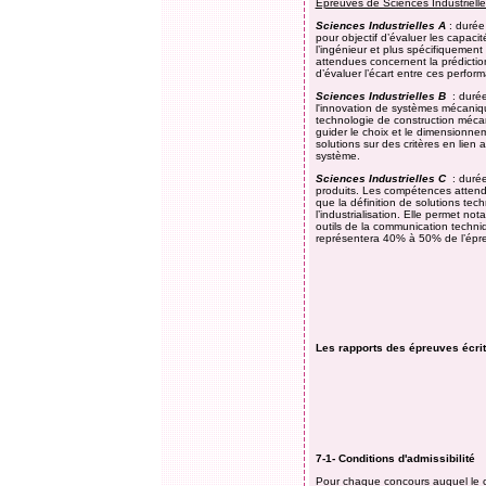
Épreuves de Sciences Industrielle
Sciences Industrielles A
: durée
pour objectif d’évaluer les capac
l’ingénieur et plus spécifiquemen
attendues concernent la prédicti
d’évaluer l’écart entre ces perfor
Sciences Industrielles B
: durée
l'innovation de systèmes mécaniq
technologie de construction mécani
guider le choix et le dimensionne
solutions sur des critères en lien
système.
Sciences Industrielles C
: durée
produits. Les compétences attend
que la définition de solutions tech
l’industrialisation. Elle permet no
outils de la communication techni
représentera 40% à 50% de l’épr
Les rapports des épreuves écrit
7-1- Conditions d'admissibilité
Pour chaque concours auquel le cand